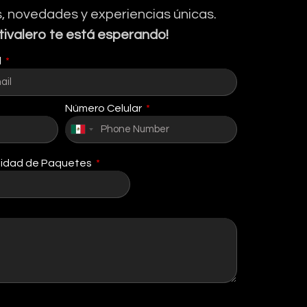
, novedades y experiencias únicas.
tivalero te está esperando!
l
Número Celular
Mexico
+52
idad de Paquetes