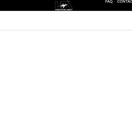
FAQ
CONTÁ
ravel Experiences 