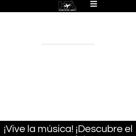
Hause Travel Experiences
Packages
¡Vive la música! ¡Descubre el