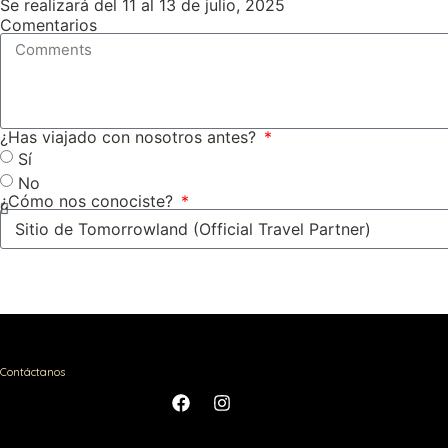
Se realizará del 11 al 13 de julio, 2025
Comentarios
¿Has viajado con nosotros antes?
Sí
No
¿Cómo nos conociste?
Contáctanos