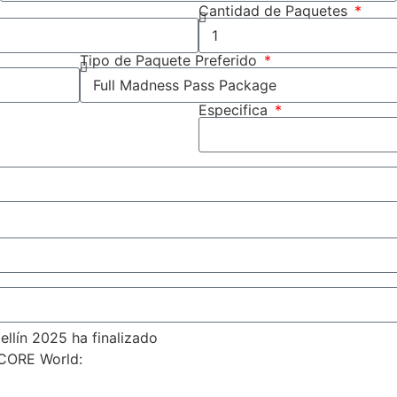
Cantidad de Paquetes
Tipo de Paquete Preferido
Especifica
llín 2025 ha finalizado
 CORE World: