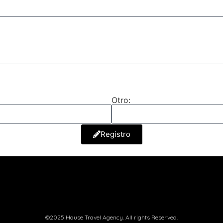
Otro:
Registro
©2025 Hause Travel Agency. All rights Reserved.