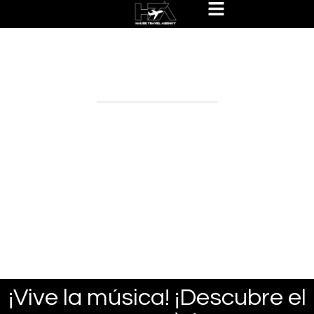
Hause Travel Experiences
Packages
¡Vive la música! ¡Descubre el