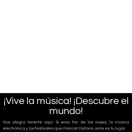
¡Vive la música! ¡Descubre el
mundo!
Nos alegra tenerte aquí. Si eres fan de los viajes, la música
electrónica y los festivales que marcan historia, este es tu lugar.