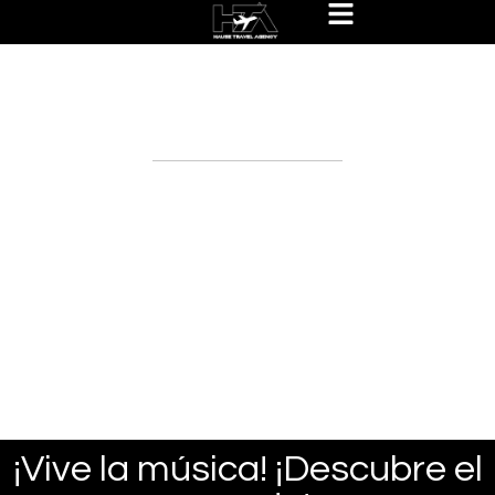
Hause Travel Experiences
Packages
¡Vive la música! ¡Descubre el