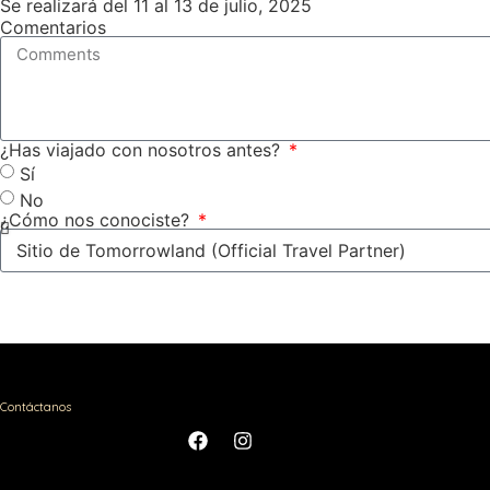
Se realizará del 11 al 13 de julio, 2025
Comentarios
¿Has viajado con nosotros antes?
Sí
No
¿Cómo nos conociste?
Contáctanos