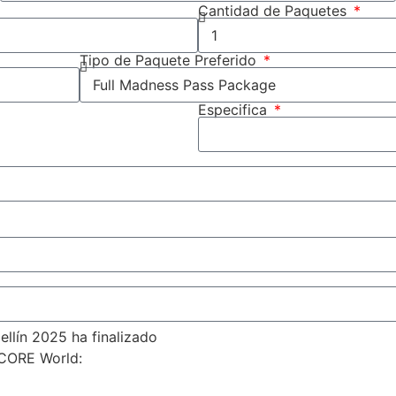
Cantidad de Paquetes
Tipo de Paquete Preferido
Especifica
llín 2025 ha finalizado
 CORE World: