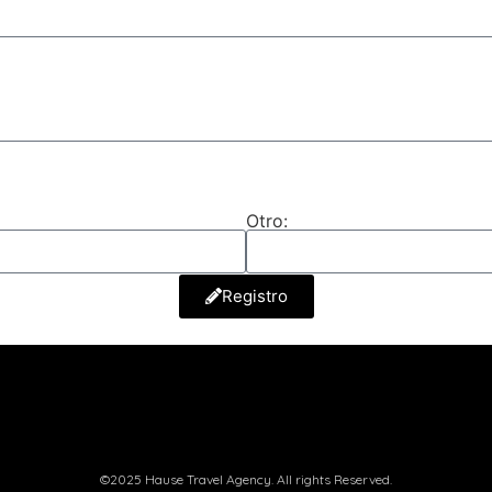
Otro:
Registro
©2025 Hause Travel Agency. All rights Reserved.