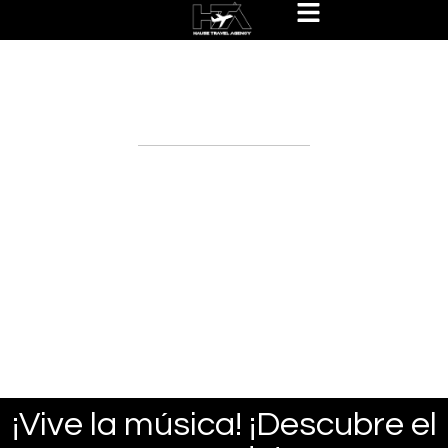
Hause Travel Experiences
Packages
¡Vive la música! ¡Descubre el