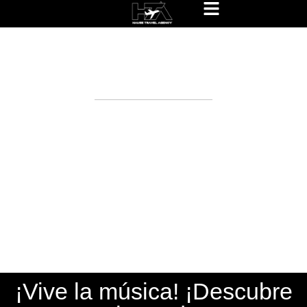
Hause Travel Experiences
Packages
¡Vive la música! ¡Descubre el