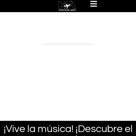
Hause Travel Experiences
Packages
¡Vive la música! ¡Descubre el