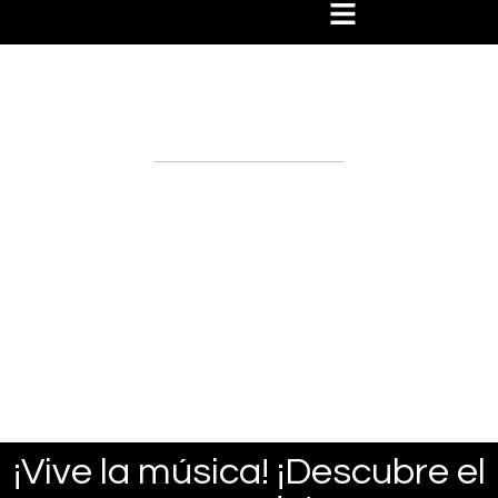
Hause Travel Experiences
Packages
¡Vive la música! ¡Descubre el