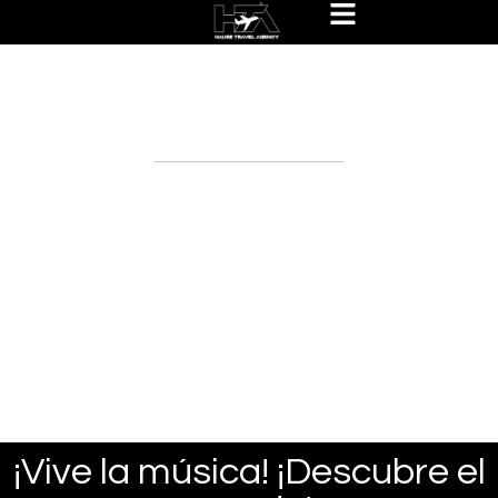
Hause Travel Experiences
Packages
¡Vive la música! ¡Descubre el