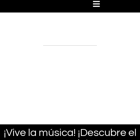
Hause Travel Experiences
Packages
¡Vive la música! ¡Descubre el