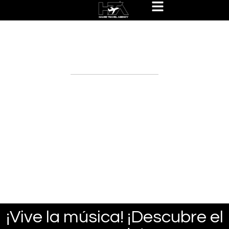
Hause Travel Experiences
Packages
¡Vive la música! ¡Descubre el