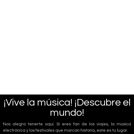
¡Vive la música! ¡Descubre el
mundo!
Nos alegra tenerte aquí. Si eres fan de los viajes, la música
electrónica y los festivales que marcan historia, este es tu lugar.