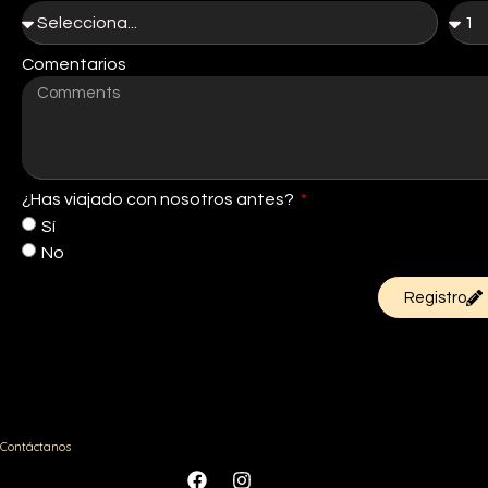
Comentarios
¿Has viajado con nosotros antes?
Sí
No
Registro
Contáctanos