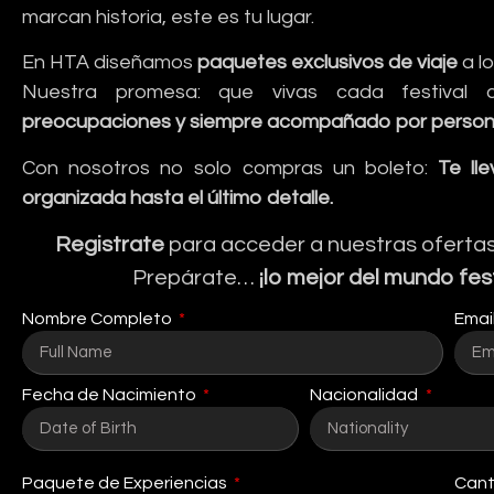
marcan historia, este es tu lugar.
En HTA diseñamos
paquetes exclusivos de viaje
a lo
Nuestra promesa: que vivas cada festival c
preocupaciones y siempre acompañado por personal 
Con nosotros no solo compras un boleto:
Te ll
organizada hasta el último detalle.
Registrate
para acceder a nuestras ofertas
Prepárate…
¡lo mejor del mundo fes
Nombre Completo
Emai
Fecha de Nacimiento
Nacionalidad
Paquete de Experiencias
Cant