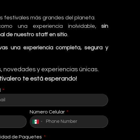
s festivales más grandes del planeta.
omo una experiencia inolvidable,
sin
de nuestro staff en sitio
.
evas una experiencia completa, segura y
, novedades y experiencias únicas.
tivalero te está esperando!
l
Número Celular
Mexico
+52
idad de Paquetes