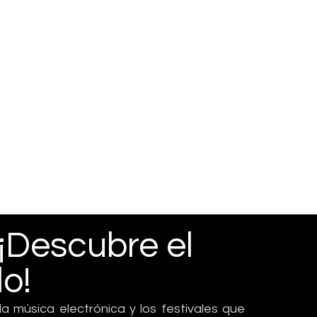
 ¡Descubre el
o!
 la música electrónica y los festivales que