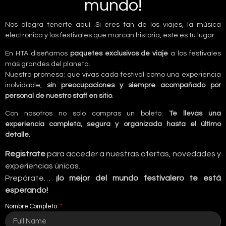
mundo!
Nos alegra tenerte aquí. Si eres fan de los viajes, la música
electrónica y los festivales que marcan historia, este es tu lugar.
En HTA diseñamos
paquetes exclusivos de viaje
a los festivales
más grandes del planeta.
Nuestra promesa: que vivas cada festival como una experiencia
inolvidable,
sin preocupaciones y siempre acompañado por
personal de nuestro staff en sitio
.
Con nosotros no solo compras un boleto:
Te llevas una
experiencia completa, segura y organizada hasta el último
detalle.
Registrate
para acceder a nuestras ofertas, novedades y
experiencias únicas.
Prepárate…
¡lo mejor del mundo festivalero te está
esperando!
Nombre Completo