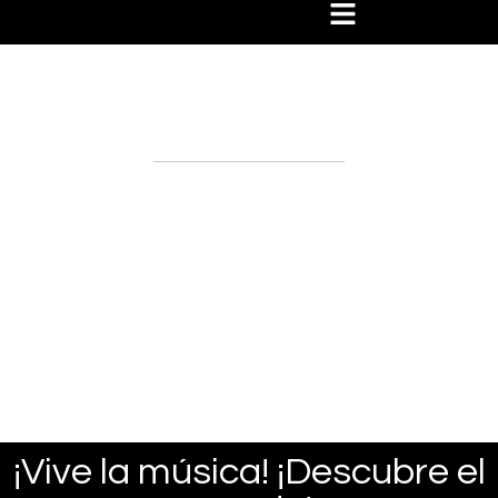
Hause Travel Experiences
Packages
¡Vive la música! ¡Descubre el